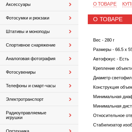
О ТОВАРЕ
КУП
Аксессуары
Фотосумки и рюкзаки
О ТОВАРЕ
Штативы и моноподы
Вес - 280 г
Спортивное снаряжение
Размеры - 66.5 х 5
Аналоговая фотография
Автофокус - Есть
Крепление объектив
Фотосувениры
Диаметр светофиль
Телефоны и смарт-часы
Конструкция объек
Минимальная диафр
Электротранспорт
Минимальная диста
Радиоуправляемые
Относительное отв
игрушки
Стабилизатор изоб
Оргтехника