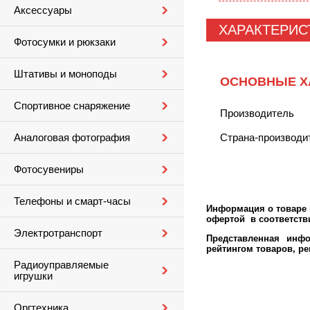
Аксессуары
ХАРАКТЕРИС
Фотосумки и рюкзаки
Штативы и моноподы
ОСНОВНЫЕ Х
Спортивное снаряжение
Производитель
Страна-производи
Аналоговая фотография
Фотосувениры
Телефоны и смарт-часы
Информация о товаре м
офертой в соответстви
Электротранспорт
Представленная инфо
рейтингом товаров, р
Радиоуправляемые
игрушки
Оргтехника