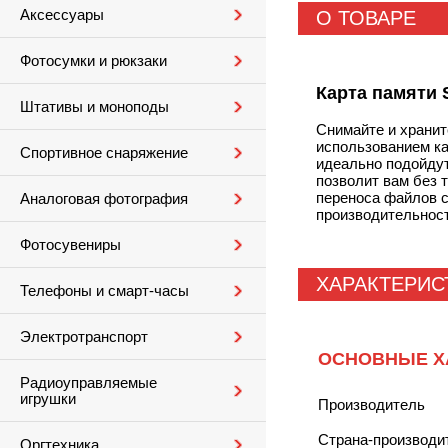
Аксессуары
О ТОВАРЕ
Фотосумки и рюкзаки
Карта памяти S
Штативы и моноподы
Снимайте и хранит
использованием ка
Спортивное снаряжение
идеально подойдут
позволит вам без 
переноса файлов с
Аналоговая фотография
производительнос
Фотосувениры
ХАРАКТЕРИС
Телефоны и смарт-часы
Электротранспорт
ОСНОВНЫЕ Х
Радиоуправляемые
игрушки
Производитель
Страна-производи
Оргтехника