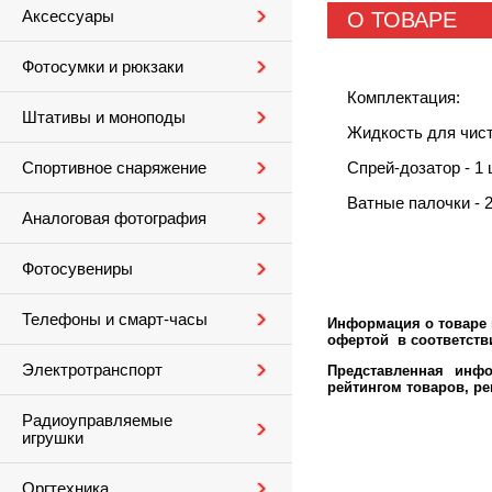
Аксессуары
О ТОВАРЕ
Фотосумки и рюкзаки
Комплектация:
Штативы и моноподы
Жидкость для чистк
Спрей-дозатор - 1 
Спортивное снаряжение
Ватные палочки - 2
Аналоговая фотография
Фотосувениры
Телефоны и смарт-часы
Информация о товаре м
офертой в соответстви
Электротранспорт
Представленная инфо
рейтингом товаров, р
Радиоуправляемые
игрушки
Оргтехника