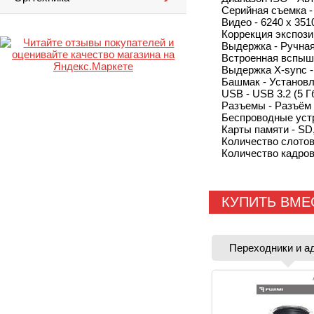
Серийная съемка - 
Видео - 6240 x 3510
Коррекция экспозиц
Выдержка - Ручная
Встроенная вспышк
Выдержка X-sync -
Башмак - Установ
USB - USB 3.2 (5 Г
Разъемы - Разъём
Беспроводные устро
Карты памяти - SD
Количество слотов 
Количество кадров
КУПИТЬ ВМЕ
Переходники и а