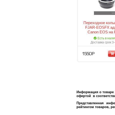
Переходное кольц
FJAR-EOSFX ад
Canon EOS на 
Есть в нали
Доставка срок 3
1 550 Р
Информация о товаре м
офертой в соответстви
Представленная инфо
рейтингом товаров, р