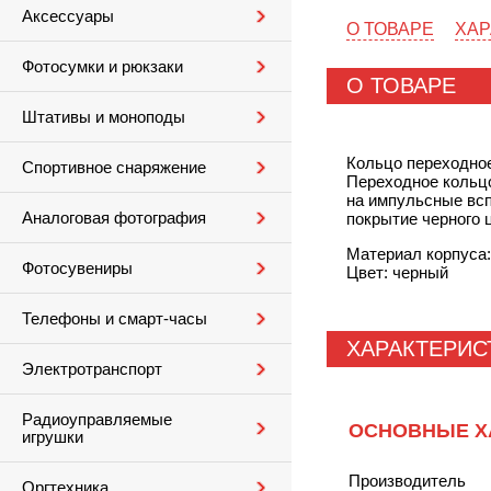
Аксессуары
О ТОВАРЕ
ХАР
Фотосумки и рюкзаки
О ТОВАРЕ
Штативы и моноподы
Кольцо переходно
Спортивное снаряжение
Переходное коль
на импульсные всп
Аналоговая фотография
покрытие черного 
Материал корпуса:
Фотосувениры
Цвет: черный
Телефоны и смарт-часы
ХАРАКТЕРИС
Электротранспорт
Радиоуправляемые
ОСНОВНЫЕ Х
игрушки
Производитель
Оргтехника