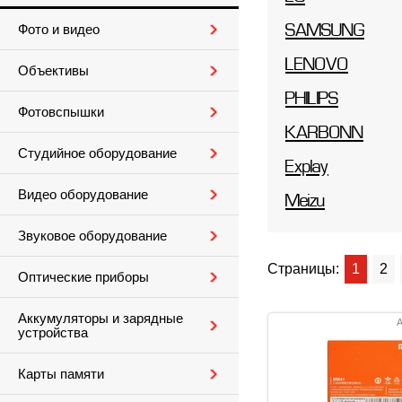
Фото и видео
SAMSUNG
LENOVO
Объективы
PHILIPS
Фотовспышки
KARBONN
Студийное оборудование
Explay
Видео оборудование
Meizu
Звуковое оборудование
Страницы:
1
2
Оптические приборы
Аккумуляторы и зарядные
А
устройства
Карты памяти