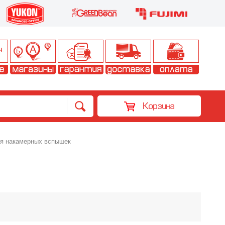
Корзина
я накамерных вспышек