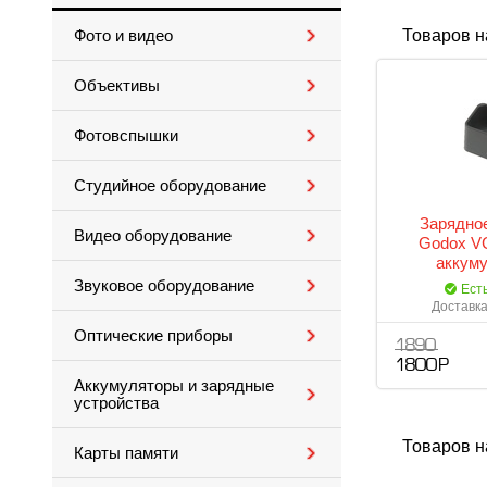
Товаров н
Фото и видео
Объективы
Фотовспышки
Студийное оборудование
Зарядное
Видео оборудование
Godox V
аккуму
Звуковое оборудование
Ест
Доставка
Оптические приборы
1 890
1 800 Р
Аккумуляторы и зарядные
устройства
Товаров н
Карты памяти