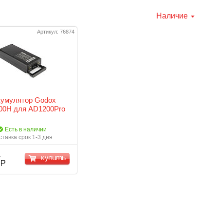
Наличие
Артикул: 76874
кумулятор Godox
0H для AD1200Pro
Есть в наличии
ставка срок 1-3 дня
купить
 Р