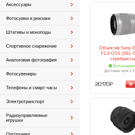
Аксессуары
Фотосумки и рюкзаки
Штативы и моноподы
Спортивное снаряжение
Объектив Sony 
F1.8 OSS (SEL-
серебрист
Аналоговая фотография
Есть в нали
Доставка срок 1-2
Фотосувениры
20 170 Р
Телефоны и смарт-часы
Электротранспорт
А
Радиоуправляемые
игрушки
Оргтехника