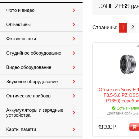
CARL ZEISS дл
Фото и видео
Объективы
Страницы:
1
2
Фотовспышки
А
Студийное оборудование
Видео оборудование
Звуковое оборудование
Объектив Sony E
F3.5-5.6 PZ OSS
Оптические приборы
P1650) серебр
Есть в нали
Аккумуляторы и зарядные
Доставка срок 1-2
устройства
13 390 Р
Карты памяти