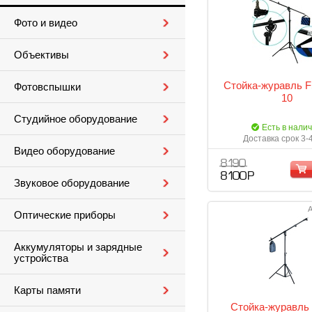
Фото и видео
Объективы
Стойка-журавль F
Фотовспышки
10
Студийное оборудование
Есть в нали
Доставка срок 3-
Видео оборудование
8 190
8 100 Р
Звуковое оборудование
А
Оптические приборы
Аккумуляторы и зарядные
устройства
Карты памяти
Стойка-журавль