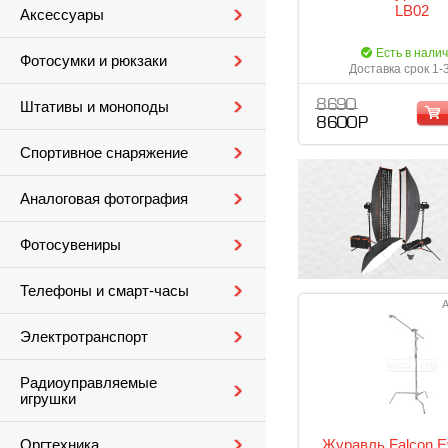
LB02
Аксессуары
Есть в нали
Фотосумки и рюкзаки
Доставка срок 1-
8 690
Штативы и моноподы
8 600 Р
Спортивное снаряжение
Аналоговая фотография
Фотосувениры
Телефоны и смарт-часы
А
Электротранспорт
Радиоуправляемые
игрушки
Журавль Falcon E
Оргтехника