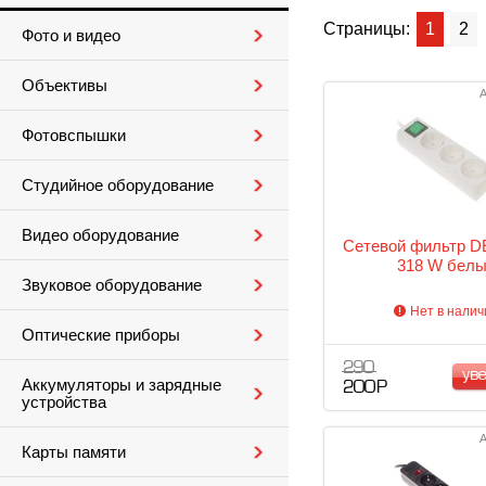
Страницы:
1
2
Фото и видео
Объективы
А
Фотовспышки
Студийное оборудование
Видео оборудование
Сетевой фильтр D
318 W бел
Звуковое оборудование
Нет в налич
Оптические приборы
290
ув
Аккумуляторы и зарядные
200 Р
устройства
А
Карты памяти