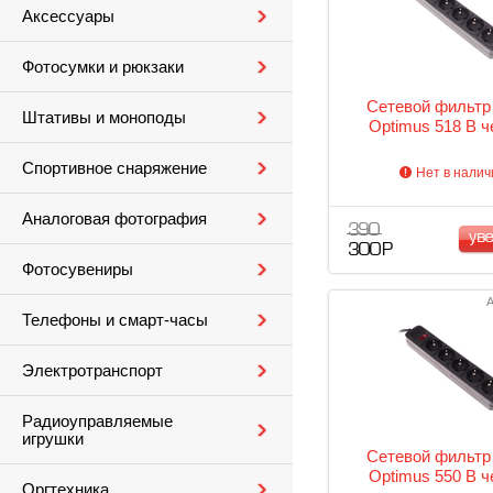
Аксессуары
Фотосумки и рюкзаки
Сетевой фильт
Штативы и моноподы
Optimus 518 B 
Спортивное снаряжение
Нет в налич
Аналоговая фотография
390
ув
300 Р
Фотосувениры
А
Телефоны и смарт-часы
Электротранспорт
Радиоуправляемые
игрушки
Сетевой фильт
Optimus 550 B 
Оргтехника