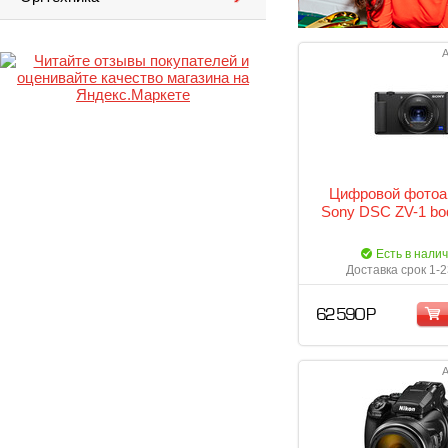
А
Цифровой фотоа
Sony DSC ZV-1 bo
Есть в нали
Доставка срок 1-2
62 590 Р
А