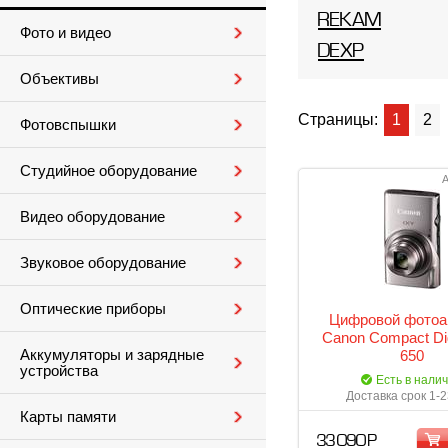
REKAM
Фото и видео
DEXP
Объективы
Страницы:
1
2
Фотовспышки
Студийное оборудование
А
Видео оборудование
Звуковое оборудование
Оптические приборы
Цифровой фотоа
Canon Compact Dig
Аккумуляторы и зарядные
650
устройства
Есть в нали
Доставка срок 1-2
Карты памяти
33 090 Р