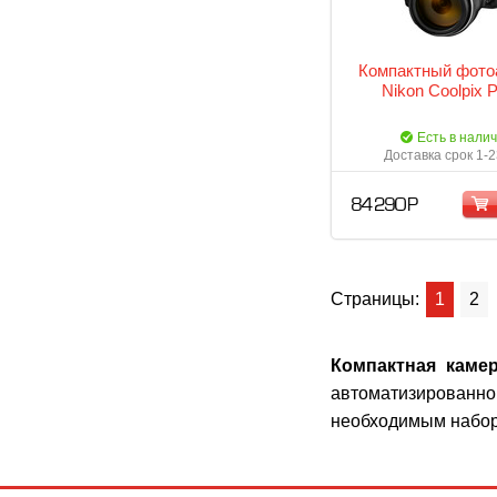
Компактный фото
Nikon Coolpix 
Есть в нали
Доставка срок 1-2
84 290 Р
Страницы:
1
2
Компактная каме
автоматизированной
необходимым набор