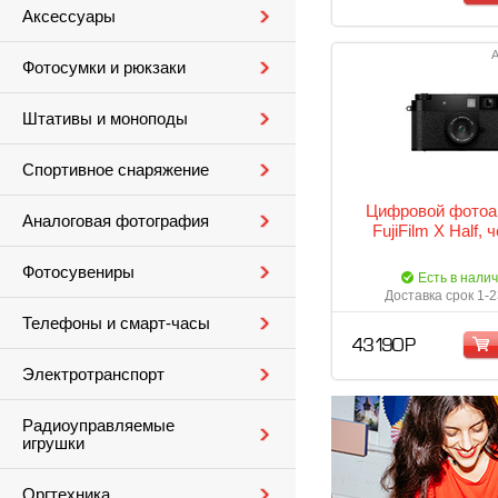
Аксессуары
А
Фотосумки и рюкзаки
Штативы и моноподы
Спортивное снаряжение
Цифровой фотоа
Аналоговая фотография
FujiFilm X Half,
Фотосувениры
Есть в нали
Доставка срок 1-2
Телефоны и смарт-часы
43 190 Р
Электротранспорт
Радиоуправляемые
игрушки
Оргтехника