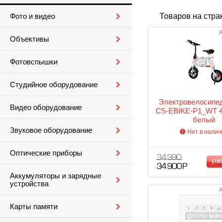
Товаров на стра
Фото и видео
А
Объективы
Фотовспышки
Студийное оборудование
Электровелосипед
Видео оборудование
CS-EBIKE-P1_WT 
белый
Звуковое оборудование
Нет в налич
Оптические приборы
34 990
ув
34 900 Р
Аккумуляторы и зарядные
устройства
А
Карты памяти