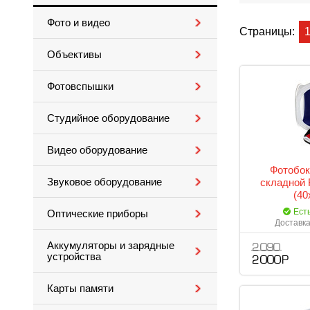
Фото и видео
Страницы:
Объективы
Фотовспышки
Студийное оборудование
Видео оборудование
Фотобок
Звуковое оборудование
складной 
(40
Ест
Оптические приборы
Доставка
Аккумуляторы и зарядные
2 090
устройства
2 000 Р
Карты памяти