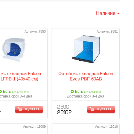
Наличие
Артикул: 7553
Артикул: 9381
кс складной Falcon
Фотобокс складной Falcon
 LFPB-1 (40x40 см)
Eyes PBF-60AB
Есть в наличии
Есть в наличии
ставка срок 3-4 дня
Доставка срок 3-4 дня
2 890
купить
купить
Р
2 810 Р
Артикул: 11009
Артикул: 11010