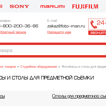
елефон
E-mail
8-800-200-36-86
zakaz@foto-man.ru
братный звонок
Напишите нам
лог товаров
Студийное оборудование
Фотобоксы и столы для предм
СЫ И СТОЛЫ ДЛЯ ПРЕДМЕТНОЙ СЪЕМКИ
сы
Столы для предметной съ