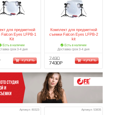
ект для предметной
Комплект для предметной
 Falcon Eyes LFPB-1
съемки Falcon Eyes LFPB-2
Kit
kit
Есть в наличии
Есть в наличии
ставка срок 3-4 дня
Доставка срок 3-4 дня
7 490
купить
купить
Р
7 430 Р
Артикул: 80323
Артикул: 53835