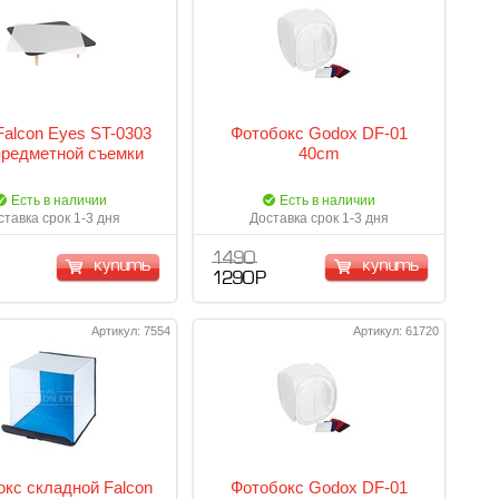
Falcon Eyes ST-0303
Фотобокс Godox DF-01
предметной съемки
40cm
Есть в наличии
Есть в наличии
ставка срок 1-3 дня
Доставка срок 1-3 дня
1 490
купить
купить
1 290 Р
Артикул: 7554
Артикул: 61720
кс складной Falcon
Фотобокс Godox DF-01