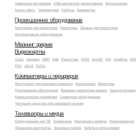
Цифровые фоторамки
USB накопители декоративные
Фотоальбомы
Книги о Фото
Термокружки
Глобусы
Барометры
Проекционное оборудование
Крепления для проекторов
Проекторы
Экраны для проекторов
Интерактивное оборудование
Майнинг ферма
Видеокарты
Zotac
Sapphire
AMD
Palit
PowerColor
KFA2
Inno3D
HIS
GigaByte
MSI
PNY
ASUS
EVGA
Компьютеры и периферия
Инструмент для монтажа и ремонта
Компьютеры
Мониторы
Программное обеспечение
Внешние накопители данных
Защита питания
Компьютерная периферия
Серверное оборудование
Чистящие средства для цифровой техники
Телевизоры и медиа
Оборудование для ТВ
Телевизоры
Крепления и мебель
Проигрыватели
Домашние кинотеатры
Звуковые панели
Кабели и переходники