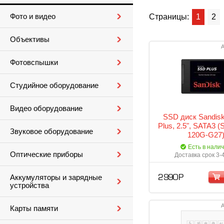
Фото и видео
Страницы:
1
2
Объективы
А
Фотовспышки
Студийное оборудование
Видео оборудование
SSD диск Sandis
Plus, 2.5", SATA3
Звуковое оборудование
120G-G27
Есть в нали
Оптические приборы
Доставка срок 3-
Аккумуляторы и зарядные
2 990 Р
устройства
А
Карты памяти