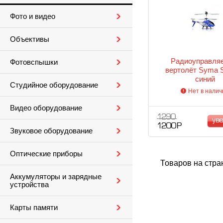
Фото и видео
Объективы
Радиоуправля
Фотовспышки
вертолёт Syma 
синий
Студийное оборудование
Нет в налич
Видео оборудование
1 290
ув
1 200 Р
Звуковое оборудование
Оптические приборы
Товаров на стра
Аккумуляторы и зарядные
устройства
Карты памяти