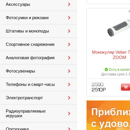
Аксессуары
Фотосумки и рюкзаки
Штативы и моноподы
Спортивное снаряжение
Монокуляр Veber 
ZOOM
Аналоговая фотография
Есть в нали
Фотосувениры
Доставка срок 1-
Телефоны и смарт-часы
2 590
2 510 Р
Электротранспорт
Радиоуправляемые
игрушки
Оргтехника