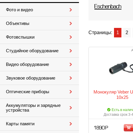
Eschenbach
Фото и видео
Объективы
Страницы:
1
2
Фотовспышки
Студийное оборудование
А
Видео оборудование
Звуковое оборудование
Оптические приборы
Монокуляр Veber Ul
10x25
Аккумуляторы и зарядные
устройства
Есть в нали
Доставка срок 3-
Карты памяти
1 890 Р