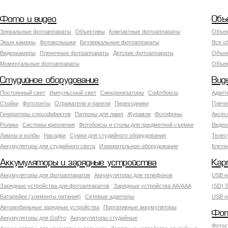
Фото и видео
Объ
Зеркальные фотоаппараты
Объективы
Компактные фотоаппараты
Объек
Экшн камеры
Фотовспышки
Беззеркальные фотоаппараты
Все о
Видеокамеры
Пленочные фотоаппараты
Детские фотоаппараты
Объек
Моментальные фотоаппараты
Объект
Студийное оборудование
Вид
Постоянный свет
Импульсный свет
Синхронизаторы
Софтбоксы
Адапт
Стойки
Фотозонты
Отражатели и панели
Переходники
Плече
Генераторы спецэффектов
Патроны для ламп
Журавли
Фотофоны
Аксес
Ролики
Системы крепления
Фотобоксы и столы для предметной съемки
Видео
Лампы и колбы
Насадки
Сумки для студийного оборудования
Теле
Аккумуляторы для студийного света
Измерительное оборудование
Клетк
Аккумуляторы и зарядные устройства
Кар
Аккумуляторы для фотоаппаратов
Аккумуляторы для телефонов
USB н
Зарядные устройства для фотоаппаратов
Зарядные устройства AA/AAA
(SD) S
Батарейки (элементы питания)
Сетевые адаптеры
USB н
Автомобильные зарядные устройства
Портативные аккумуляторы
Фот
Аккумуляторы для GoPro
Аккумуляторы студийные
Фотос