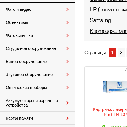
Фото и видео
HP (совместим
Samsung
Объективы
Картриджи ма
Фотовспышки
Студийное оборудование
Страницы:
1
2
Видео оборудование
А
Звуковое оборудование
Оптические приборы
Аккумуляторы и зарядные
устройства
Картридж лазерн
Print TN-10
Карты памяти
Есть в нали