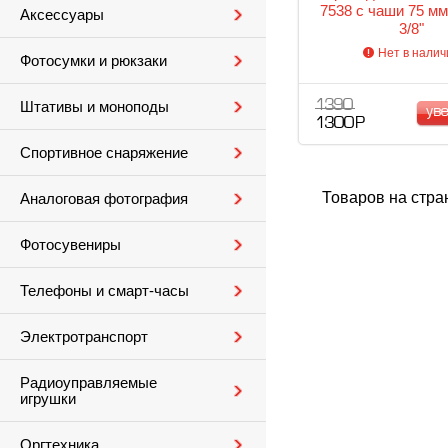
7538 с чаши 75 мм
Аксессуары
3/8"
Нет в налич
Фотосумки и рюкзаки
1 390
Штативы и моноподы
ув
1 300 Р
Спортивное снаряжение
Товаров на стра
Аналоговая фотография
Фотосувениры
Телефоны и смарт-часы
Электротранспорт
Радиоуправляемые
игрушки
Оргтехника