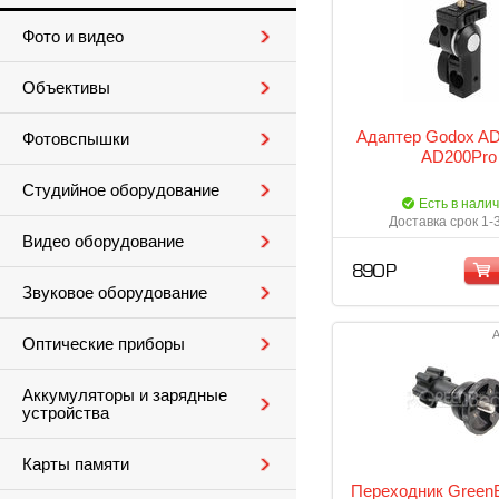
Фото и видео
Объективы
Адаптер Godox AD
Фотовспышки
AD200Pro
Студийное оборудование
Есть в нали
Доставка срок 1-
Видео оборудование
890 Р
Звуковое оборудование
А
Оптические приборы
Аккумуляторы и зарядные
устройства
Карты памяти
Переходник Green