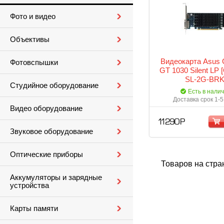
Фото и видео
Объективы
Видеокарта Asus 
Фотовспышки
GT 1030 Silent LP 
SL-2G-BRK
Студийное оборудование
Есть в нали
Доставка срок 1-5
Видео оборудование
11 290 Р
Звуковое оборудование
Оптические приборы
Товаров на стра
Аккумуляторы и зарядные
устройства
Карты памяти