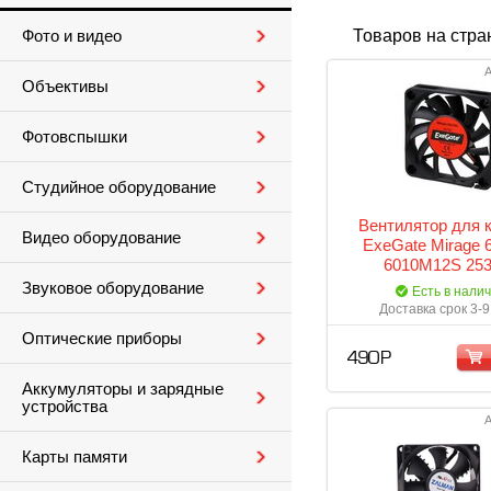
Товаров на стра
Фото и видео
А
Объективы
Фотовспышки
Студийное оборудование
Вентилятор для 
Видео оборудование
ExeGate Mirage 
6010M12S 25
Звуковое оборудование
Есть в нали
Доставка срок 3-9
Оптические приборы
490 Р
Аккумуляторы и зарядные
устройства
А
Карты памяти