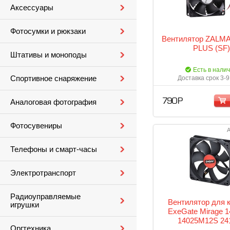
Аксессуары
Фотосумки и рюкзаки
Вентилятор ZALM
PLUS (SF)
Штативы и моноподы
Есть в нали
Спортивное снаряжение
Доставка срок 3-9
790 Р
Аналоговая фотография
Фотосувениры
А
Телефоны и смарт-часы
Электротранспорт
Радиоуправляемые
Вентилятор для 
игрушки
ExeGate Mirage 
14025M12S 24
Оргтехника