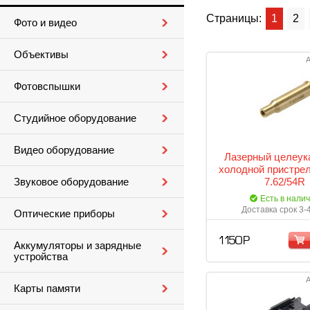
Страницы:
1
2
Фото и видео
Объективы
А
Фотовспышки
Студийное оборудование
Видео оборудование
Лазерный целеук
холодной пристрел
7.62/54R
Звуковое оборудование
Есть в нали
Доставка срок 3-
Оптические приборы
1 150 Р
Аккумуляторы и зарядные
устройства
А
Карты памяти