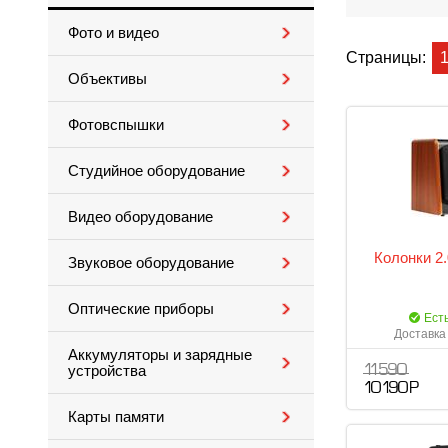
Фото и видео
Страницы:
Объективы
Фотовспышки
Студийное оборудование
Видео оборудование
Колонки 2.
Звуковое оборудование
Оптические приборы
Ест
Доставка 
Аккумуляторы и зарядные
устройства
11 590
10 190 Р
Карты памяти