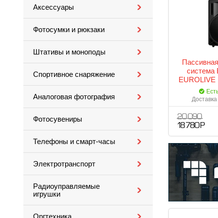
Аксессуары
Фотосумки и рюкзаки
Штативы и моноподы
Пассивная
система
Спортивное снаряжение
EUROLIVE 
Ест
Аналоговая фотография
Доставка 
20 090
Фотосувениры
18 780 Р
Телефоны и смарт-часы
Электротранспорт
Радиоуправляемые
игрушки
Оргтехника