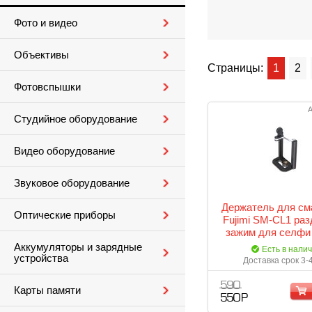
Фото и видео
Объективы
Страницы:
1
2
Фотовспышки
А
Студийное оборудование
Видео оборудование
Звуковое оборудование
Держатель для с
Оптические приборы
Fujimi SM-CL1 ра
зажим для селфи
Аккумуляторы и зарядные
Есть в нали
устройства
Доставка срок 3-
590
Карты памяти
550 Р