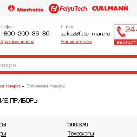
елефон
E-mail
8-800-200-36-86
zakaz@foto-man.ru
братный звонок
Напишите нам
лог товаров
Оптические приборы
ИЕ ПРИБОРЫ
пы
Бинокли
ры
Телескопы