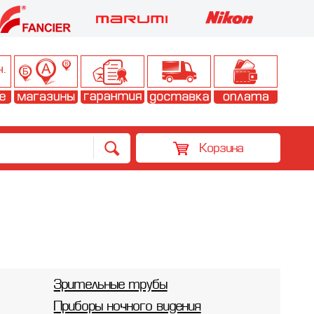
Корзина
Зрительные трубы
Приборы ночного видения