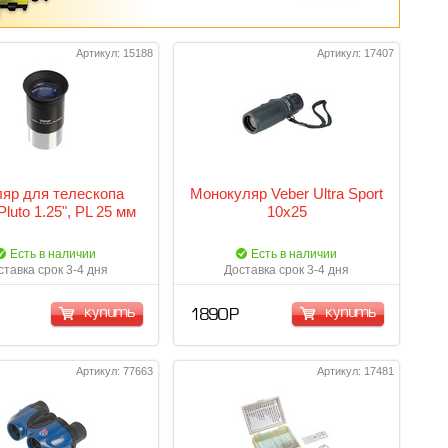
Артикул: 15188
Артикул: 17407
яр для телескопа
Монокуляр Veber Ultra Sport
Pluto 1.25", PL 25 мм
10x25
Есть в наличии
Есть в наличии
ставка срок 3-4 дня
Доставка срок 3-4 дня
купить
купить
1 890 Р
Артикул: 77663
Артикул: 17481