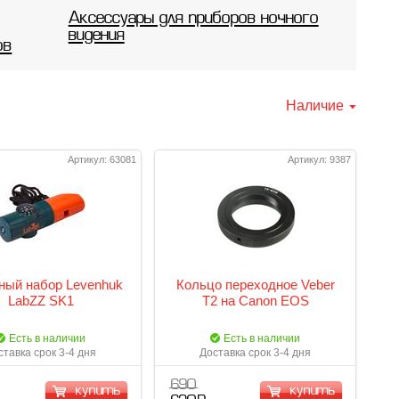
Аксессуары для приборов ночного
видения
ов
Наличие
Артикул: 63081
Артикул: 9387
ный набор Levenhuk
Кольцо переходное Veber
LabZZ SK1
T2 на Canon EOS
Есть в наличии
Есть в наличии
ставка срок 3-4 дня
Доставка срок 3-4 дня
690
купить
купить