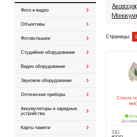
Аксессуа
Фото и видео
Монокуля
Объективы
Страницы:
Фотовспышки
Студийное оборудование
Видео оборудование
Звуковое оборудование
Оптические приборы
Стекло п
мм(
Аккумуляторы и зарядные
устройства
Ест
Доставка
Карты памяти
190