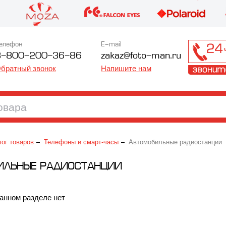
елефон
E-mail
8-800-200-36-86
zakaz@foto-man.ru
братный звонок
Напишите нам
лог товаров
Телефоны и смарт-часы
Автомобильные радиостанции
ИЛЬНЫЕ РАДИОСТАНЦИИ
анном разделе нет