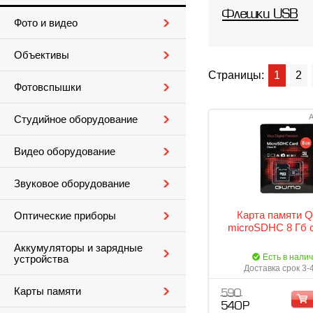
Флешки USB
Фото и видео
Объективы
Страницы:
1
2
Фотовспышки
А
Студийное оборудование
Видео оборудование
Звуковое оборудование
Карта памяти
Оптические приборы
microSDHC 8 Гб c
Аккумуляторы и зарядные
Есть в нали
устройства
Доставка срок 3-
Карты памяти
590
540 Р