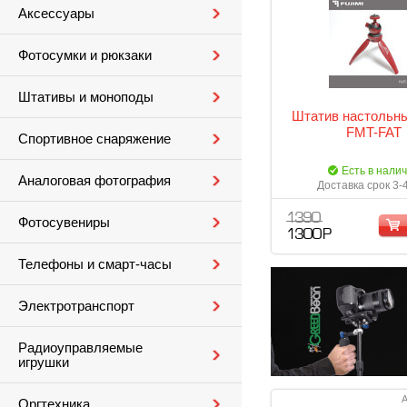
Аксессуары
Фотосумки и рюкзаки
Штативы и моноподы
Штатив настольны
FMT-FAT
Спортивное снаряжение
Есть в нали
Аналоговая фотография
Доставка срок 3-
1 390
Фотосувениры
1 300 Р
Телефоны и смарт-часы
Электротранспорт
Радиоуправляемые
игрушки
А
Оргтехника