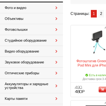
Фото и видео
Страницы:
1
2
Объективы
А
Фотовспышки
Студийное оборудование
Видео оборудование
Фотоштатив Green
Звуковое оборудование
Pod Mini для iPho
Оптические приборы
Есть в нали
Доставка срок 3-
Аккумуляторы и зарядные
устройства
490
480 Р
Карты памяти
А