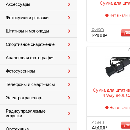
Сумка для шта
Аксессуары
Нет в налич
Фотосумки и рюкзаки
2 490
Штативы и моноподы
ув
2 400 Р
Спортивное снаряжение
А
Аналоговая фотография
Фотосувениры
Телефоны и смарт-часы
Сумка для штатив
4 Way 840L C
Электротранспорт
Нет в налич
Радиоуправляемые
игрушки
4 590
ув
4 500 Р
Оргтехника