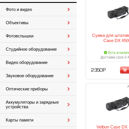
Фото и видео
Объективы
Сумка для штатив
Фотовспышки
Case DX #5
Студийное оборудование
Есть в нали
Доставка срок 3-
Видео оборудование
2 350 Р
Звуковое оборудование
А
Оптические приборы
Аккумуляторы и зарядные
устройства
Карты памяти
Velbon Case DX