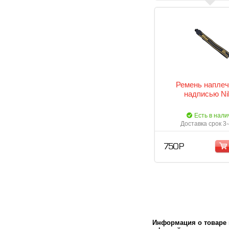
Ремень наплеч
надписью Ni
Есть в нали
Доставка срок 3
750 Р
Информация о товаре м