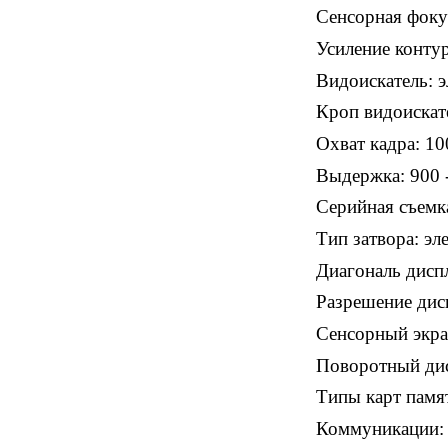
Сенсорная фоку
Усиление контур
Видоискатель: 
Кроп видоискате
Охват кадра: 1
Выдержка: 900 -
Серийная съемка
Тип затвора: э
Диагональ диспле
Разрешение дисп
Сенсорный экра
Поворотный дис
Типы карт памя
Коммуникации: W