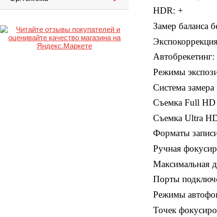
HDR: +
Замер баланса б
Экспокоррекция:
Автобрекетинг: +
Режимы экспози
Система замера 
Съемка Full HD 
Съемка Ultra HD
Форматы записи
Ручная фокусир
Максимальная дл
Порты подключе
Режимы автофок
Точек фокусиро