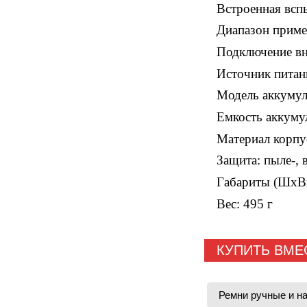
Встроенная всп
Диапазон приме
Подключение в
Источник питан
Модель аккумул
Емкость аккуму
Материал корпу
Защита: пыле-, 
Габариты (ШхВх
Вес: 495 г
КУПИТЬ ВМЕ
Ремни ручные и н