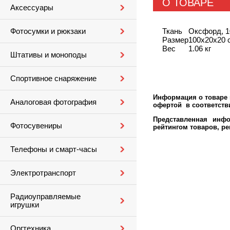
О ТОВАРЕ
Аксессуары
Ткань
Оксфорд, 1
Фотосумки и рюкзаки
Размер
100х20х20 
Вес
1.06 кг
Штативы и моноподы
Спортивное снаряжение
Информация о товаре м
Аналоговая фотография
офертой в соответстви
Представленная инфо
Фотосувениры
рейтингом товаров, р
Телефоны и смарт-часы
Электротранспорт
Радиоуправляемые
игрушки
Оргтехника