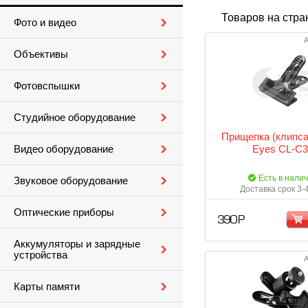
Товаров на стра
Фото и видео
А
Объективы
Фотовспышки
Студийное оборудование
Прищепка (клипса
Eyes CL-C3
Видео оборудование
Есть в нали
Звуковое оборудование
Доставка срок 3-
Оптические приборы
390 Р
Аккумуляторы и зарядные
устройства
А
Карты памяти