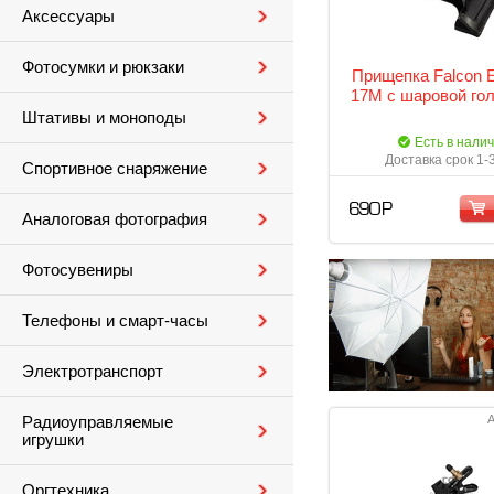
Аксессуары
Фотосумки и рюкзаки
Прищепка Falcon 
17M с шаровой гол
Штативы и моноподы
Есть в нали
Доставка срок 1-
Спортивное снаряжение
690 Р
Аналоговая фотография
Фотосувениры
Телефоны и смарт-часы
Электротранспорт
А
Радиоуправляемые
игрушки
Оргтехника