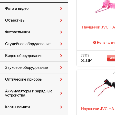
Фото и видео
Объективы
Наушники JVC HA
Фотовспышки
Нет в налич
Студийное оборудование
Видео оборудование
390
ув
300 Р
Звуковое оборудование
А
Оптические приборы
Аккумуляторы и зарядные
устройства
Карты памяти
Наушники JVC HA