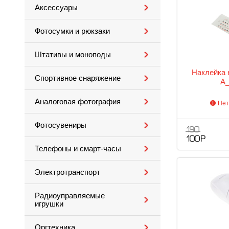
Аксессуары
Фотосумки и рюкзаки
Штативы и моноподы
Наклейка 
Спортивное снаряжение
A
Аналоговая фотография
Нет
Фотосувениры
190
100 Р
Телефоны и смарт-часы
Электротранспорт
Радиоуправляемые
игрушки
Оргтехника