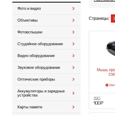
Фото и видео
Страницы:
Объективы
Фотовспышки
Студийное оборудование
Видео оборудование
Звуковое оборудование
Мышь про
CM
Оптические приборы
Нет
Аккумуляторы и зарядные
устройства
190
100 Р
Карты памяти