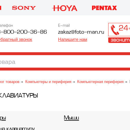
елефон
E-mail
8-800-200-36-86
zakaz@foto-man.ru
братный звонок
Напишите нам
лог товаров
Компьютеры и периферия
Компьютерная периферия
КЛАВИАТУРЫ
ры
Мыши
 на клавиатуру