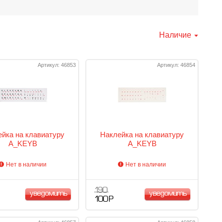
Наличие
Артикул: 46853
Артикул: 46854
йка на клавиатуру
Наклейка на клавиатуру
A_KEYB
A_KEYB
Нет в наличии
Нет в наличии
190
уведомить
уведомить
100 Р