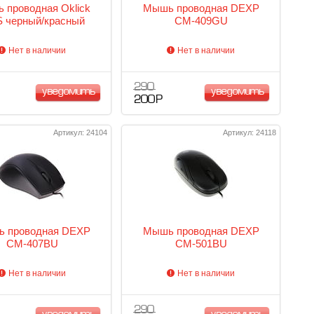
 проводная Oklick
Мышь проводная DEXP
S черный/красный
CM-409GU
Нет в наличии
Нет в наличии
290
уведомить
уведомить
200 Р
Артикул: 24104
Артикул: 24118
 проводная DEXP
Мышь проводная DEXP
CM-407BU
CM-501BU
Нет в наличии
Нет в наличии
290