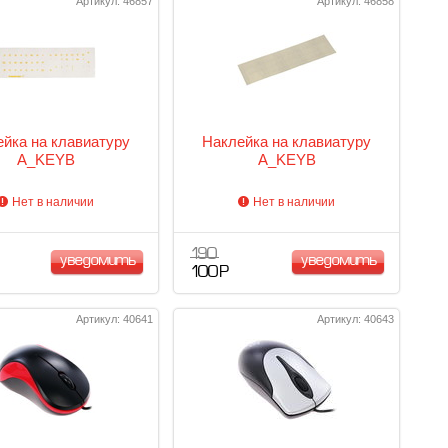
Артикул: 46857
Артикул: 46858
йка на клавиатуру
Наклейка на клавиатуру
A_KEYB
A_KEYB
Нет в наличии
Нет в наличии
190
уведомить
уведомить
100 Р
Артикул: 40641
Артикул: 40643