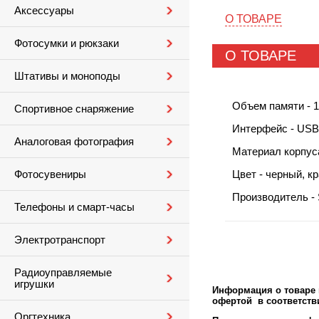
Аксессуары
О ТОВАРЕ
Фотосумки и рюкзаки
О ТОВАРЕ
Штативы и моноподы
Объем памяти - 1
Спортивное снаряжение
Интерфейс - USB T
Аналоговая фотография
Материал корпус
Цвет - черный, к
Фотосувениры
Производитель - 
Телефоны и смарт-часы
Электротранспорт
Радиоуправляемые
игрушки
Информация о товаре м
офертой в соответстви
Оргтехника