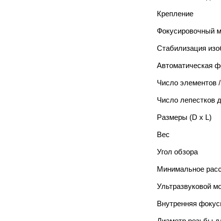
Крепление
Фокусировочный м
Стабилизация изо
Автоматическая ф
Число элементов /
Число лепестков 
Размеры (D x L)
Вес
Угол обзора
Минимальное расс
Ультразвуковой м
Внутренняя фокус
Диаметр резьбы д