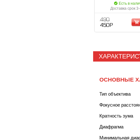
Есть в нали
Доставка срок 3
490
450 Р
ХАРАКТЕРИС
ОСНОВНЫЕ Х
Тип объектива
Фокусное расстоя
Кратность зума
Диафрагма
Минимальная диа