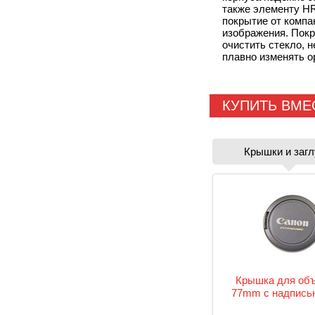
также элементу HR
покрытие от компа
изображения. Покр
очистить стекло, 
плавно изменять о
КУПИТЬ ВМЕ
Крышки и заг
Крышка для объ
77mm с надпись