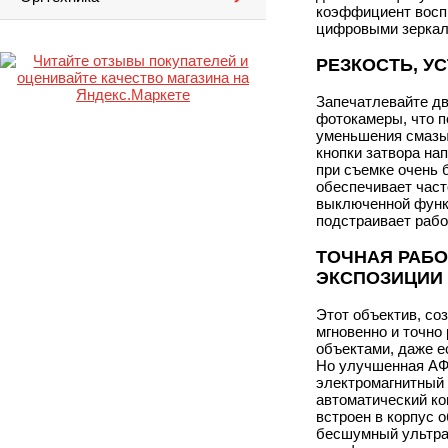
коэффициент воспр
цифровыми зеркал
РЕЗКОСТЬ, У
Запечатлевайте дв
фотокамеры, что п
уменьшения смазыв
кнопки затвора на
при съемке очень 
обеспечивает част
выключенной функц
подстраивает рабо
ТОЧНАЯ РАБО
ЭКСПОЗИЦИИ
Этот объектив, с
мгновенно и точно
объектами, даже е
Но улучшенная АФ
электромагнитный 
автоматический ко
встроен в корпус 
бесшумный ультра