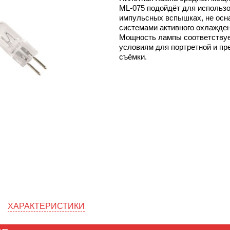
ML-075 подойдёт для использо
импульсных вспышках, не ос
системами активного охлажден
Мощность лампы соответству
условиям для портретной и пр
съёмки.
ХАРАКТЕРИСТИКИ