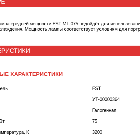
РЕ
ампа средней мощности FST ML-075 подойдёт для использован
охлаждения. Мощность лампы соответствует условиям для портр
ЕРИСТИКИ
ЫЕ ХАРАКТЕРИСТИКИ
тель
FST
УТ-00000364
Галогенная
Вт
75
емпература, К
3200