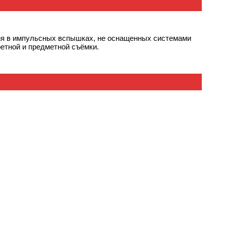
ия в импульсных вспышках, не оснащенных системами
етной и предметной съёмки.