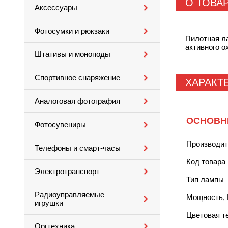
О ТОВА
Аксессуары
Фотосумки и рюкзаки
Пилотная л
активного 
Штативы и моноподы
Спортивное снаряжение
ХАРАКТ
Аналоговая фотография
ОСНОВН
Фотосувениры
Производи
Телефоны и смарт-часы
Код товара
Электротранспорт
Тип лампы
Радиоуправляемые
Мощность, 
игрушки
Цветовая т
Оргтехника