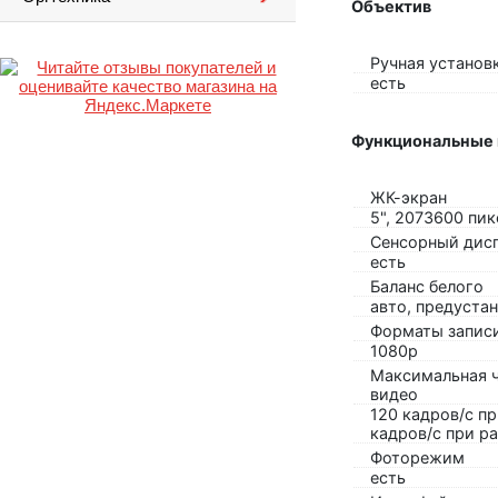
Объектив
Ручная установ
есть
Функциональные
ЖК-экран
5", 2073600 пик
Сенсорный дис
есть
Баланс белого
авто, предуста
Форматы запис
1080p
Максимальная ч
видео
120 кадров/с п
кадров/с при р
Фоторежим
есть