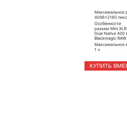
Максимальное 
4096x2160 пик
Особенности
разъем Mini XLR
Dual Native 400
Blackmagic RAW
Максимальное в
1 ч
КУПИТЬ ВМЕ