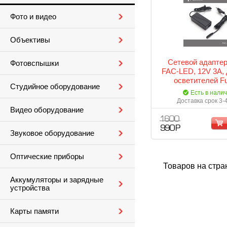
Фото и видео
Объективы
Сетевой адаптер
Фотовспышки
FAC-LED, 12V 3A,
осветителей Fuj
Студийное оборудование
Yongnuo
Есть в нали
Доставка срок 3-
Видео оборудование
1 600
990 Р
Звуковое оборудование
Оптические приборы
Товаров на стра
Аккумуляторы и зарядные
устройства
Карты памяти