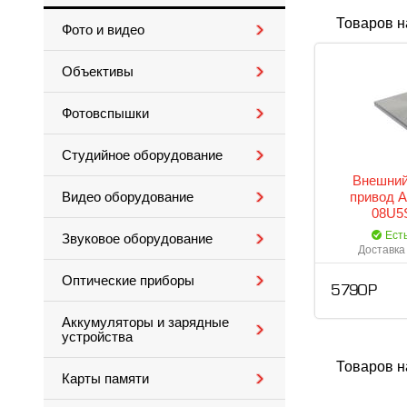
Товаров н
Фото и видео
Объективы
Фотовспышки
Студийное оборудование
Внешний
привод 
Видео оборудование
08U5S
Ест
Звуковое оборудование
Доставка 
Оптические приборы
5 790 Р
Аккумуляторы и зарядные
устройства
Товаров н
Карты памяти