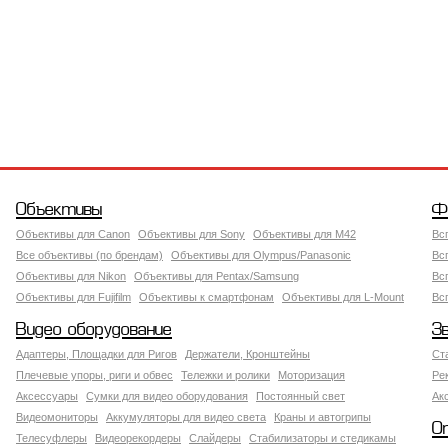
Объективы
Ф
Объективы для Canon
Объективы для Sony
Объективы для M42
Вс
Все объективы (по брендам)
Объективы для Olympus/Panasonic
Вс
Объективы для Nikon
Объективы для Pentax/Samsung
Вс
Объективы для Fujifilm
Объективы к смартфонам
Объективы для L-Mount
Вс
Видео оборудование
З
Адаптеры, Площадки для Ригов
Держатели, Кронштейны
Ст
Плечевые упоры, риги и обвес
Тележки и ролики
Моторизация
Ре
Аксессуары
Сумки для видео оборудования
Постоянный свет
Ак
Видеомониторы
Аккумуляторы для видео света
Краны и автогрипы
О
Телесуфлеры
Видеорекордеры
Слайдеры
Стабилизаторы и стедикамы