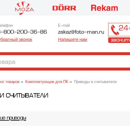
елефон
E-mail
8-800-200-36-86
zakaz@foto-man.ru
братный звонок
Напишите нам
лог товаров
Комплектующие для ПК
Приводы и считыватели
 И СЧИТЫВАТЕЛИ
ие приводы