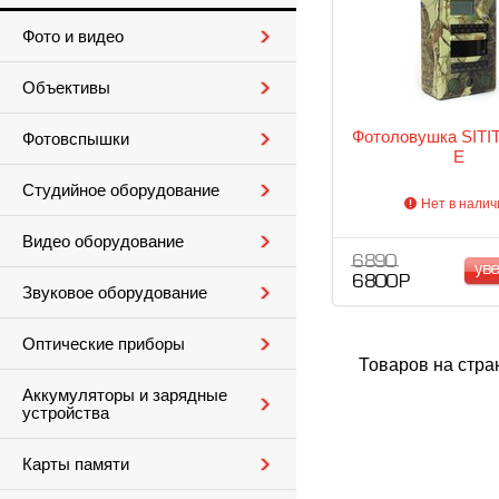
Фото и видео
Объективы
Фотоловушка SITIT
Фотовспышки
E
Студийное оборудование
Нет в налич
Видео оборудование
6 890
ув
6 800 Р
Звуковое оборудование
Оптические приборы
Товаров на стра
Аккумуляторы и зарядные
устройства
Карты памяти