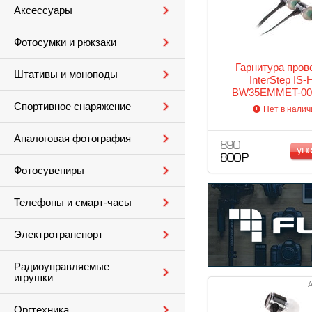
Аксессуары
Фотосумки и рюкзаки
Гарнитура пров
Штативы и моноподы
InterStep IS-
BW35EMMET-00
Спортивное снаряжение
Нет в налич
Аналоговая фотография
890
ув
800 Р
Фотосувениры
Телефоны и смарт-часы
Электротранспорт
Радиоуправляемые
игрушки
А
Оргтехника