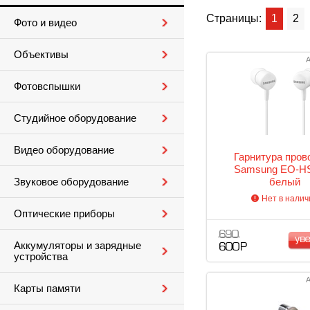
Страницы:
1
2
Фото и видео
Объективы
А
Фотовспышки
Студийное оборудование
Видео оборудование
Гарнитура пров
Samsung EO-H
белый
Звуковое оборудование
Нет в налич
Оптические приборы
690
ув
Аккумуляторы и зарядные
600 Р
устройства
А
Карты памяти