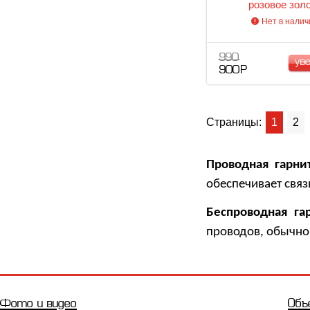
розовое зол
Нет в налич
990
ув
900 Р
Страницы:
1
2
Проводная гарни
обеспечивает связ
Беспроводная га
проводов, обычно
Фото и видео
Объ