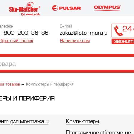
елефон
E-mail
8-800-200-36-86
zakaz@foto-man.ru
братный звонок
Напишите нам
лог товаров
Компьютеры и периферия
ЕРЫ И ПЕРИФЕРИЯ
нт для монтажа и
Компьютеры
Программное обеспечение