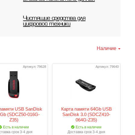
Чистящие средства для
цифровой техники
Наличие
Артикул: 79628
Артикул: 79640
памяти USB SanDisk
Карта памяти 64Gb USB
6Gb (SDCZ50-016G-
SanDisk 3.0 (SDCZ410-
Z35)
064G-Z35)
Есть в наличии
Есть в наличии
ставка срок 3-4 дня
Доставка срок 3-4 дня