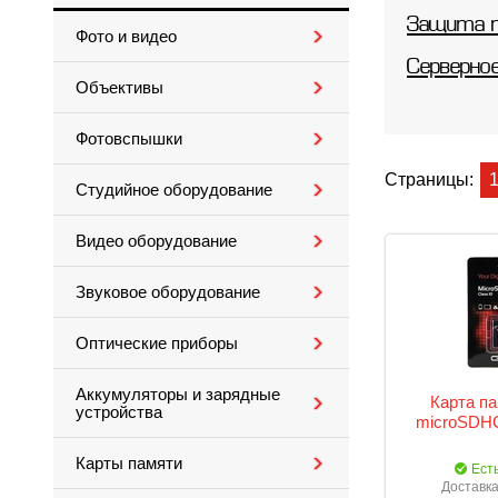
Защита 
Фото и видео
Серверно
Объективы
Фотовспышки
Страницы:
Студийное оборудование
Видео оборудование
Звуковое оборудование
Оптические приборы
Аккумуляторы и зарядные
Карта п
устройства
microSDHC
Карты памяти
Ест
Доставка