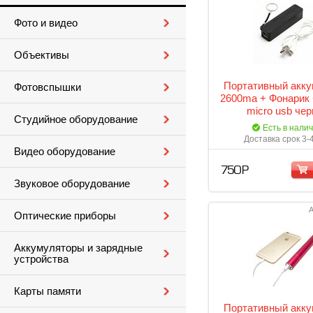
Фото и видео
Объективы
Портативный акку
Фотовспышки
2600ma + Фонарик 
micro usb че
Студийное оборудование
Есть в нали
Доставка срок 3-
Видео оборудование
750 Р
Звуковое оборудование
А
Оптические приборы
Аккумуляторы и зарядные
устройства
Карты памяти
Портативный акку