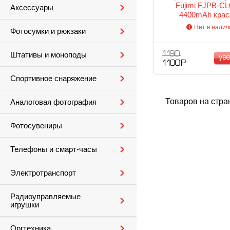
Fujimi FJPB-C
Аксессуары
4400mAh кра
Нет в налич
Фотосумки и рюкзаки
1 190
Штативы и моноподы
ув
1 100 Р
Спортивное снаряжение
Товаров на стра
Аналоговая фотография
Фотосувениры
Телефоны и смарт-часы
Электротранспорт
Радиоуправляемые
игрушки
Оргтехника