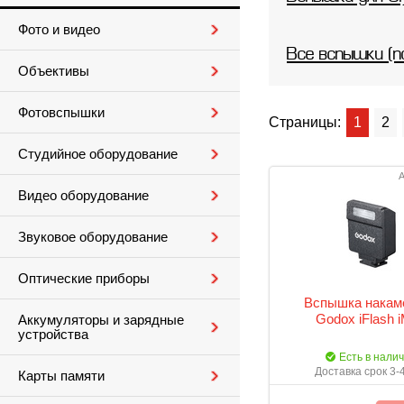
Фото и видео
Все вспышки (п
Объективы
Фотовспышки
Страницы:
1
2
Студийное оборудование
А
Видео оборудование
Звуковое оборудование
Оптические приборы
Вспышка накам
Godox iFlash 
Аккумуляторы и зарядные
устройства
Есть в нали
Доставка срок 3-
Карты памяти