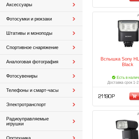
Аксессуары
А
Фотосумки и рюкзаки
Штативы и моноподы
Спортивное снаряжение
Вспышка Sony H
Аналоговая фотография
Black
Фотосувениры
Есть в нали
Доставка срок 1-2
Телефоны и смарт-часы
21 190 Р
Электротранспорт
А
Радиоуправляемые
игрушки
Оргтехника