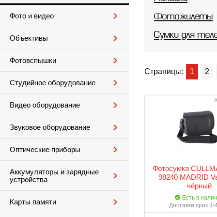
Фото и видео
Фотожилеты
Сумки для тел
Объективы
Фотовспышки
Страницы:
1
2
Студийное оборудование
А
Видео оборудование
Звуковое оборудование
Оптические приборы
Фотосумка CULLM
Аккумуляторы и зарядные
98240 MADRID Va
устройства
чёрный
Есть в нали
Карты памяти
Доставка срок 3-