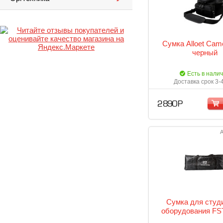
Сумка Alloet Cam
черный
Есть в нали
Доставка срок 3-
2 890 Р
А
Сумка для студ
оборудования FS