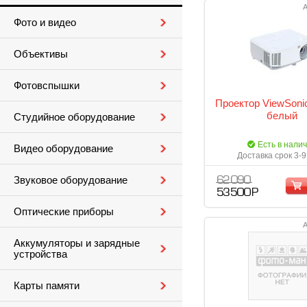
А
Фото и видео
Объективы
Фотовспышки
Проектор ViewSoni
белый
Студийное оборудование
Есть в нали
Видео оборудование
Доставка срок 3-9
Звуковое оборудование
62 090
53 500 Р
Оптические приборы
А
Аккумуляторы и зарядные
устройства
Карты памяти