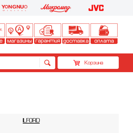
Корзина
ILFORD