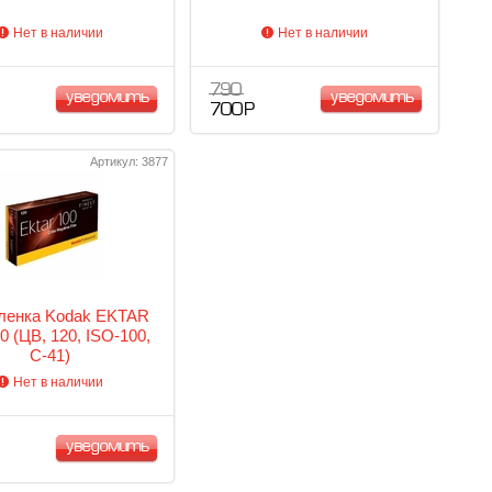
Нет в наличии
Нет в наличии
790
уведомить
уведомить
700 Р
Артикул: 3877
ленка Kodak EKTAR
0 (ЦВ, 120, ISO-100,
C-41)
Нет в наличии
уведомить