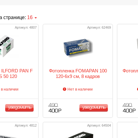
а странице:
16
Артикул: 4807
Артикул: 62469
 ILFORD PAN F
Фотопленка FOMAPAN 100
Фотопл
 50 120
120-6x9 см, 8 кадров
 в наличии
Нет в наличии
490
490
уведомить
уведомить
400 Р
400 Р
Артикул: 4812
Артикул: 64504