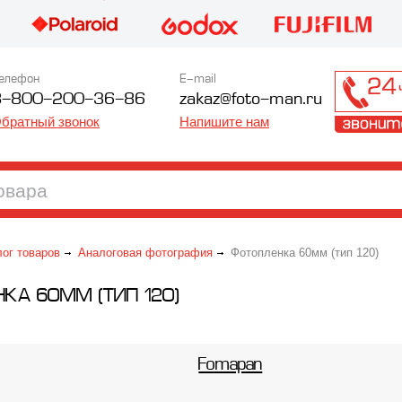
елефон
E-mail
8-800-200-36-86
zakaz@foto-man.ru
братный звонок
Напишите нам
лог товаров
Аналоговая фотография
Фотопленка 60мм (тип 120)
КА 60ММ (ТИП 120)
Fomapan