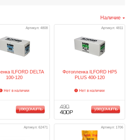
Наличие
Артикул: 4808
Артикул: 4811
енка ILFORD DELTA
Фотопленка ILFORD HP5
100-120
PLUS 400-120
Нет в наличии
Нет в наличии
490
уведомить
уведомить
400 Р
Артикул: 62471
Артикул: 1706