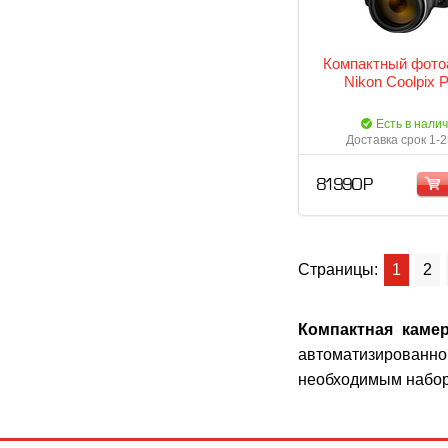
Компактный фото
Nikon Coolpix 
Есть в нали
Доставка срок 1-2
81 990 Р
Страницы:
1
2
Компактная каме
автоматизированной
необходимым набор