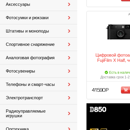
Аксессуары
А
Фотосумки и рюкзаки
Штативы и моноподы
Спортивное снаряжение
Цифровой фотоа
Аналоговая фотография
FujiFilm X Half,
Фотосувениры
Есть в нали
Доставка срок 1-2
Телефоны и смарт-часы
41 590 Р
Электротранспорт
Радиоуправляемые
игрушки
Оргтехника