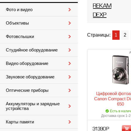
REKAM
Фото и видео
DEXP
Объективы
Страницы:
1
2
Фотовспышки
Студийное оборудование
А
Видео оборудование
Звуковое оборудование
Оптические приборы
Цифровой фотоа
Canon Compact Dig
Аккумуляторы и зарядные
650
устройства
Есть в нали
Доставка срок 1-2
Карты памяти
31 390 Р