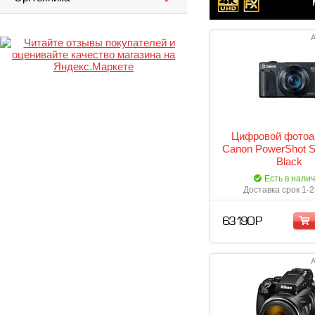
А
Цифровой фотоа
Canon PowerShot 
Black
Есть в нали
Доставка срок 1-2
63 190 Р
А